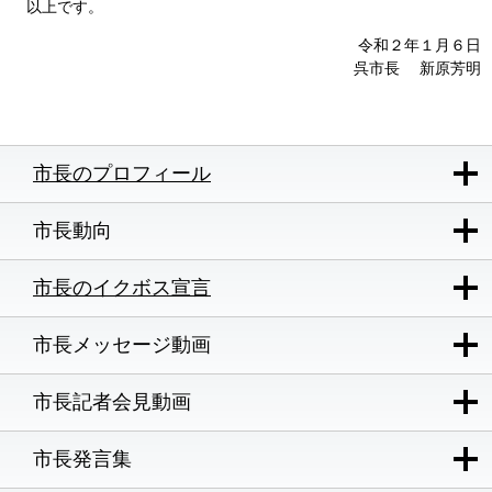
以上です。
令和２年１月６日
呉市長 新原芳明
市長のプロフィール
市長動向
市長のイクボス宣言
市長メッセージ動画
市長記者会見動画
市長発言集