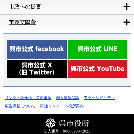
市政への提言
市長交際費
リンク・著作権・免責事項
個人情報保護
アクセシビリティ
広告掲載について
関連リンク
市役所案内
法人番号 9000020342025