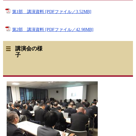
第1部 講演資料 [PDFファイル／3.52MB]
第2部 講演資料 [PDFファイル／42.98MB]
講演会の様
子