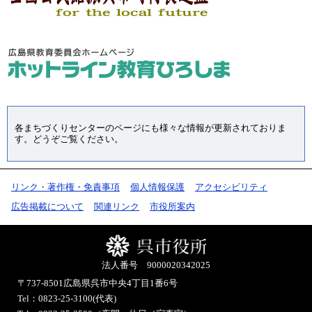
各まちづくりセンターのページにも様々な情報が更新されておりま
す。どうぞご覧ください。
リンク・著作権・免責事項
個人情報保護
アクセシビリティ
広告掲載について
関連リンク
市役所案内
法人番号 9000020342025
〒737-8501
広島県呉市中央4丁目1番6号
Tel：0823-25-3100(代表)