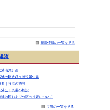
新着情報の一覧を見る
港湾
呉港港湾計画
呉港の財政収支状況報告書
概要｜呉港の施設
広港区｜呉港の施設
臨港地区および分区の指定について
港湾の一覧を見る