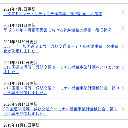
2021年4月8日更新
「KUREスマートシティモデル事業 実行計画」の策定
2021年4月1日更新
平成３０年７月豪雨災害における幹線道路の損傷・復旧状況
2021年3月30日更新
3/30 「一般国道３１号 呉駅交通ターミナル整備事業」の事業
化が決定しました。
2021年3月19日更新
3/19 国道31号等 呉駅交通ターミナル整備事業計画をとりまとめ
ました。
2021年2月15日更新
2/15 国道31号等 呉駅交通ターミナル整備事業計画検討会 第３
回会議を開催しました。
2020年9月14日更新
9/8 国道31号等 呉駅交通ターミナル整備事業計画検討会 第１
回会議を開催しました。
2019年11月15日更新