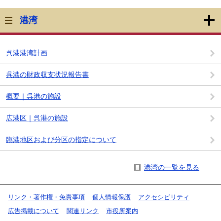
港湾
呉港港湾計画
呉港の財政収支状況報告書
概要｜呉港の施設
広港区｜呉港の施設
臨港地区および分区の指定について
港湾の一覧を見る
リンク・著作権・免責事項
個人情報保護
アクセシビリティ
広告掲載について
関連リンク
市役所案内