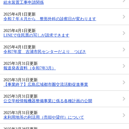
給水装置工事申請関係
2025年4月1日更新
令和７年４月から 整形外科の診察日が変わります
2025年4月1日更新
LINEで住民票の写しが請求できます
2025年4月1日更新
令和7年度 吉浦市民センターだより つばさ
2025年3月31日更新
報道発表資料（令和7年3月）
2025年3月31日更新
【事業終了】広島広域都市圏交流活動促進事業
2025年3月31日更新
公立学校情報機器整備事業に係る各種計画の公開
2025年3月31日更新
未利用地等の利活用（売却や貸付）について