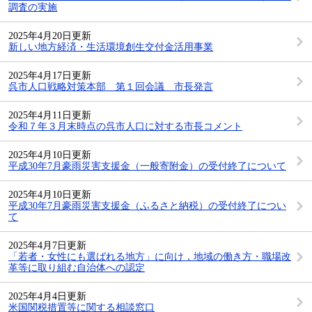
調査の実施
2025年4月20日更新
新しい地方経済・生活環境創生交付金活用事業
2025年4月17日更新
呉市人口戦略対策本部 第１回会議 市長発言
2025年4月11日更新
令和７年３月末時点の呉市人口に対する市長コメント
2025年4月10日更新
平成30年7月豪雨災害支援金（一般寄附金）の受付終了について
2025年4月10日更新
平成30年7月豪雨災害支援金（ふるさと納税）の受付終了につい
て
2025年4月7日更新
「若者・女性にも選ばれる地方」に向け，地域の働き方・職場改
革等に取り組む自治体への認定
2025年4月4日更新
米国関税措置等に関する相談窓口