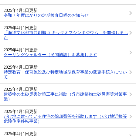
2025年4月1日更新
令和７年度はかりの定期検査日程のお知らせ
2025年4月1日更新
「海洋文化都市共創拠点 キックオフシンポジウム」を開催しまし
た
2025年4月1日更新
クーリングシェルター（民間施設）を募集します
2025年4月1日更新
特定教育・保育施設及び特定地域型保育事業の変更手続きについ
て
2025年4月1日更新
建築物の土砂災害対策工事に補助（呉市建築物土砂災害等対策事
業）
2025年4月1日更新
がけ地に建っている住宅の除却費等を補助します（がけ地近接等
危険住宅移転事業）
2025年4月1日更新