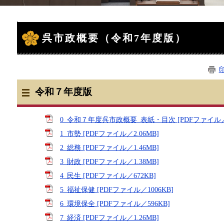
本
文
呉市政概要（令和7年度版）
令和７年度版
0_令和７年度呉市政概要_表紙・目次 [PDFファイル／4
1_市勢 [PDFファイル／2.06MB]
2_総務 [PDFファイル／1.46MB]
3_財政 [PDFファイル／1.38MB]
4_民生 [PDFファイル／672KB]
5_福祉保健 [PDFファイル／1006KB]
6_環境保全 [PDFファイル／596KB]
7_経済 [PDFファイル／1.26MB]