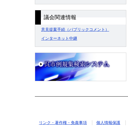
議会関連情報
意見提案手続（パブリックコメント）
インターネット中継
リンク・著作権・免責事項
個人情報保護