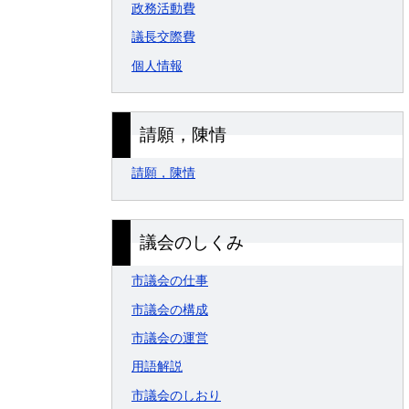
政務活動費
議長交際費
個人情報
請願，陳情
請願，陳情
議会のしくみ
市議会の仕事
市議会の構成
市議会の運営
用語解説
市議会のしおり