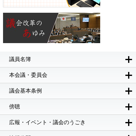
議員名簿
本会議・委員会
議会基本条例
傍聴
広報・イベント・議会のうごき