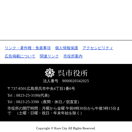
リンク・著作権・免責事項
個人情報保護
アクセシビリティ
広告掲載について
関連リンク
市役所案内
法人番号 9000020342025
〒737-8501
広島県呉市中央4丁目1番6号
Tel：0823-25-3100(代表)
Tel：0823-25-3590（夜間・休日／宿直室）
市役所の開庁時間：月曜から金曜 午前8時30分から午後5時15分ま
で （土曜・日曜・祝日・年末年始を除く）
Copyright © Kure City All Rights Reserved.