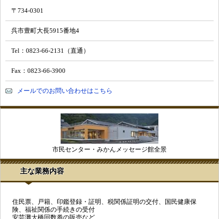
〒734-0301
呉市豊町大長5915番地4
Tel：0823-66-2131（直通）
Fax：0823-66-3900
メールでのお問い合わせはこちら
市民センター・みかんメッセージ館全景
主な業務内容
住民票、戸籍、印鑑登録・証明、税関係証明の交付、国民健康保
険、福祉関係の手続きの受付
安芸灘大橋回数券の販売など