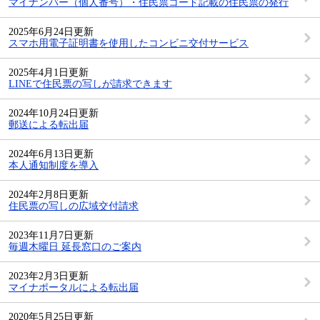
マイナンバー（個人番号）・住民票コード記載の住民票の発行
2025年6月24日更新
スマホ用電子証明書を使用したコンビニ交付サービス
2025年4月1日更新
LINEで住民票の写しが請求できます
2024年10月24日更新
郵送による転出届
2024年6月13日更新
本人通知制度を導入
2024年2月8日更新
住民票の写しの広域交付請求
2023年11月7日更新
毎週木曜日 延長窓口のご案内
2023年2月3日更新
マイナポータルによる転出届
2020年5月25日更新