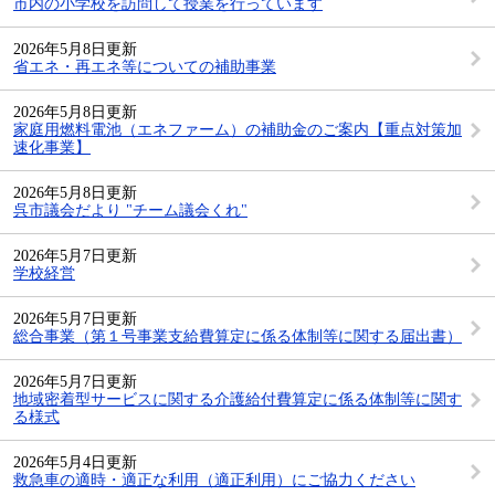
市内の小学校を訪問して授業を行っています
2026年5月8日更新
省エネ・再エネ等についての補助事業
2026年5月8日更新
家庭用燃料電池（エネファーム）の補助金のご案内【重点対策加
速化事業】
2026年5月8日更新
呉市議会だより "チーム議会くれ"
2026年5月7日更新
学校経営
2026年5月7日更新
総合事業（第１号事業支給費算定に係る体制等に関する届出書）
2026年5月7日更新
地域密着型サービスに関する介護給付費算定に係る体制等に関す
る様式
2026年5月4日更新
救急車の適時・適正な利用（適正利用）にご協力ください