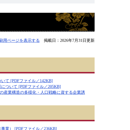
刷用ページを表示する
掲載日：2026年7月31日更新
[PDFファイル／142KB]
て [PDFファイル／205KB]
いて－ 呉市の産業構造の多様化・人口戦略に資する企業誘
 [PDFファイル／236KB]