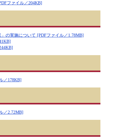
Fファイル／204KB]
施について [PDFファイル／1.78MB]
1KB]
4KB]
178KB]
2.72MB]