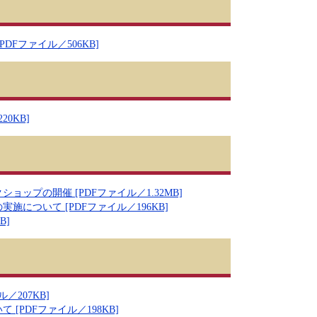
Fファイル／506KB]
0KB]
プの開催 [PDFファイル／1.32MB]
について [PDFファイル／196KB]
B]
207KB]
PDFファイル／198KB]