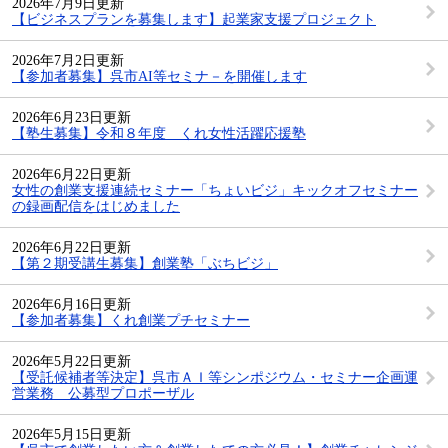
2026年7月9日更新
【ビジネスプランを募集します】起業家支援プロジェクト
2026年7月2日更新
【参加者募集】呉市AI等セミナ－を開催します
2026年6月23日更新
【塾生募集】令和８年度 くれ女性活躍応援塾
2026年6月22日更新
女性の創業支援連続セミナー「ちょいビジ」キックオフセミナー
の録画配信をはじめました
2026年6月22日更新
【第２期受講生募集】創業塾「ぶちビジ」
2026年6月16日更新
【参加者募集】くれ創業プチセミナー
2026年5月22日更新
【受託候補者等決定】呉市ＡＩ等シンポジウム・セミナー企画運
営業務 公募型プロポーザル
2026年5月15日更新