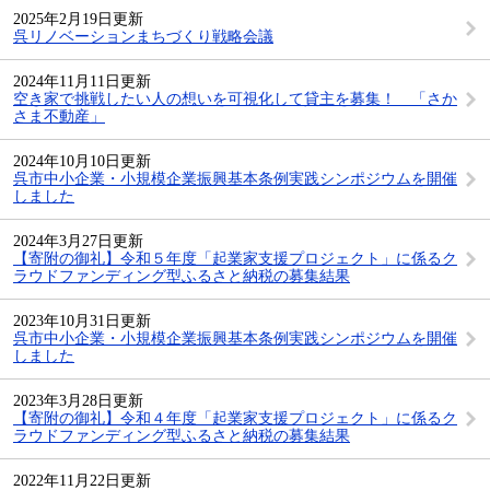
2025年2月19日更新
呉リノベーションまちづくり戦略会議
2024年11月11日更新
空き家で挑戦したい人の想いを可視化して貸主を募集！ 「さか
さま不動産」
2024年10月10日更新
呉市中小企業・小規模企業振興基本条例実践シンポジウムを開催
しました
2024年3月27日更新
【寄附の御礼】令和５年度「起業家支援プロジェクト」に係るク
ラウドファンディング型ふるさと納税の募集結果
2023年10月31日更新
呉市中小企業・小規模企業振興基本条例実践シンポジウムを開催
しました
2023年3月28日更新
【寄附の御礼】令和４年度「起業家支援プロジェクト」に係るク
ラウドファンディング型ふるさと納税の募集結果
2022年11月22日更新