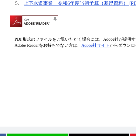
5.
上下水道事業 令和6年度当初予算（基礎資料） [PDF
PDF形式のファイルをご覧いただく場合には、Adobe社が提供するAd
Adobe Readerをお持ちでない方は、
Adobe社サイト
からダウンロ