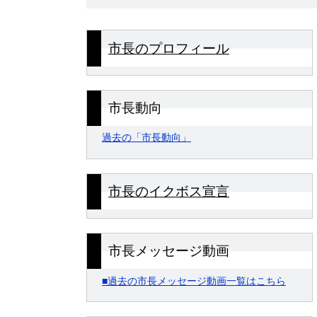
市長のプロフィール
市長動向
過去の「市長動向」
市長のイクボス宣言
市長メッセージ動画
■過去の市長メッセージ動画一覧はこちら