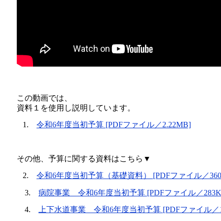
この動画では、
資料１を使用し説明しています。
1.
令和6年度当初予算 [PDFファイル／2.22MB]
その他、予算に関する資料はこちら▼
2.
令和6年度当初予算（基礎資料） [PDFファイル／360
3.
病院事業 令和6年度当初予算 [PDFファイル／283K
4.
上下水道事業 令和6年度当初予算 [PDFファイル／1.