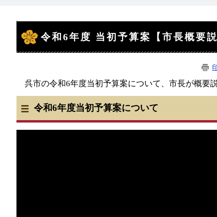
本
文
令和6年度 当初予算案【市長概要
呉市の令和6年度当初予算案について、市長が概要
令和6年度当初予算案について