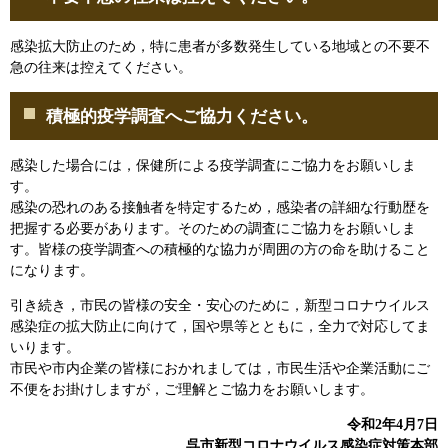
感染拡大防止のため，特に患者が多数発生している地域との不要不
急の往来は控えてください。
積極的疫学調査へご協力ください。
感染した場合には，保健所による疫学調査にご協力をお願いしま
す。
感染の恐れのある接触者を特定するため，感染者の詳細な行動歴を
把握する必要があります。そのための調査にご協力をお願いしま
す。皆様の疫学調査への積極的な協力が周囲の方の命を助けること
になります。
引き続き，市民の皆様の安全・安心のために，新型コロナウイルス
感染症の拡大防止に向けて，国や県等とともに，全力で対応してま
いります。
市民や市内企業の皆様におかれましては，市民生活や企業活動にご
不便をお掛けしますが，ご理解とご協力をお願いします。
令和2年4月7日
呉市新型コロナウイルス感染症対策本部