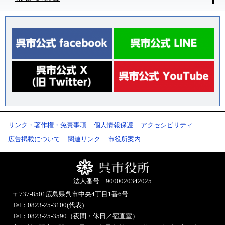
リンク・著作権・免責事項
個人情報保護
アクセシビリティ
広告掲載について
関連リンク
市役所案内
法人番号 9000020342025
〒737-8501
広島県呉市中央4丁目1番6号
Tel：0823-25-3100(代表)
Tel：0823-25-3590（夜間・休日／宿直室）