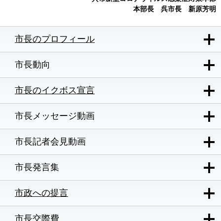
本部長 呉市長 新原芳明
市長のプロフィール
市長動向
市長のイクボス宣言
市長メッセージ動画
市長記者会見動画
市長発言集
市政への提言
市長交際費