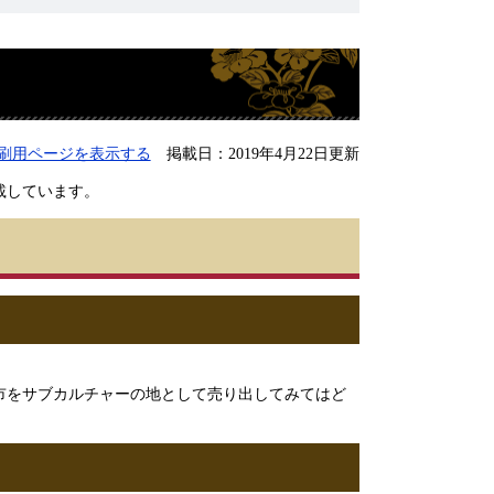
刷用ページを表示する
掲載日：2019年4月22日更新
載しています。
市をサブカルチャーの地として売り出してみてはど