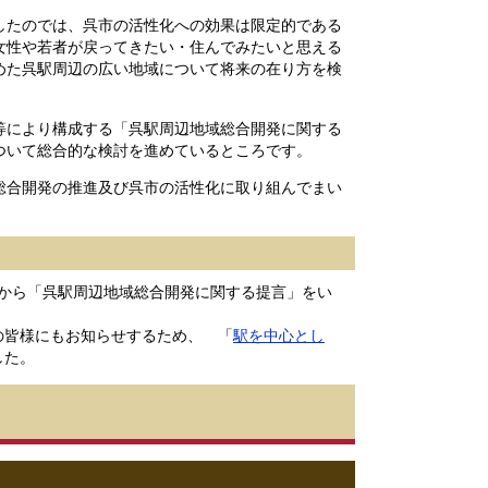
したのでは、呉市の活性化への効果は限定的である
女性や若者が戻ってきたい・住んでみたいと思える
めた呉駅周辺の広い地域について将来の在り方を検
等により構成する「呉駅周辺地域総合開発に関する
ついて総合的な検討を進めているところです。
総合開発の推進及び呉市の活性化に取り組んでまい
から「呉駅周辺地域総合開発に関する提言」をい
の皆様にもお知らせするため、 「
駅を中心とし
した。