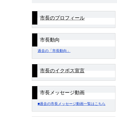
市長のプロフィール
市長動向
過去の「市長動向」
市長のイクボス宣言
市長メッセージ動画
■過去の市長メッセージ動画一覧はこちら