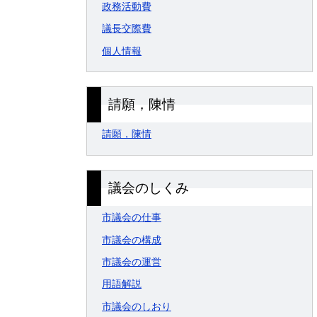
政務活動費
議長交際費
個人情報
請願，陳情
請願，陳情
議会のしくみ
市議会の仕事
市議会の構成
市議会の運営
用語解説
市議会のしおり