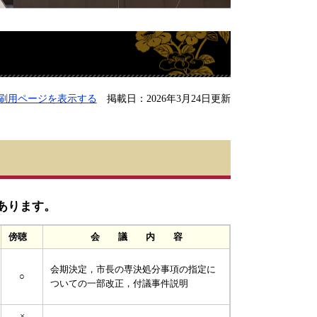
刷用ページを表示する
掲載日：2026年3月24日更新
あります。
傍聴
会 議 内 容
会期決定，市長の専決処分事項の指定に
○
ついての一部改正，付議事件説明
×