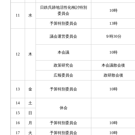
日鉄呉跡地活性化検討特別
10時
委員会
11
水
予算特別委員会
13時
議会運営委員会
９時30分
本会議
10時
12
木
政策研究会
本会議散会後
広報委員会
政研散会後
13
金
予算特別委員会
10時
14
土
休会
15
日
16
月
予算特別委員会
10時
17
火
予算特別委員会
10時