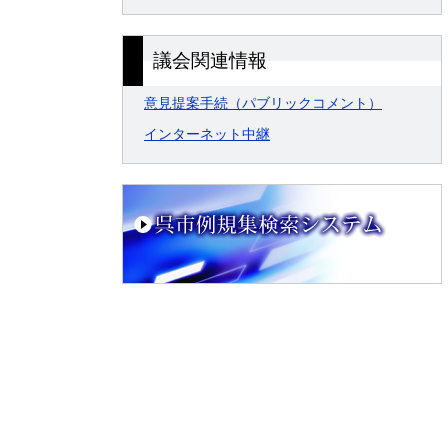
議会関連情報
意見提案手続（パブリックコメント）
インターネット中継