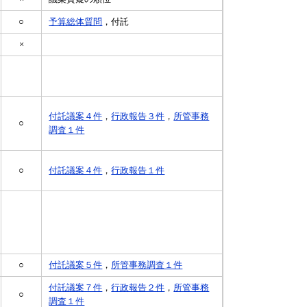
○
予算総体質問
，​付託
×
付託議案４件
，
行政報告３件
，
所管事務
○
調査１件
○
付託議案４件
，
行政報告１件
○
付託議案５件
，
所管事務調査１件
付託議案７件
，
行政報告２件
，
所管事務
○
調査１件