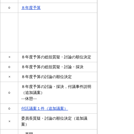
○
８年度予算
×
８年度予算の総括質疑・討論の順位決定
○
８年度予算の総括質疑・討論・採決
×
８年度予算の討論の順位決定
８年度予算の討論・採決，付議事件説明
○
（追加議案）
―休憩―
○
付託議案１件（追加議案）
委員長質疑・討論の順位決定（追加議
×
案）