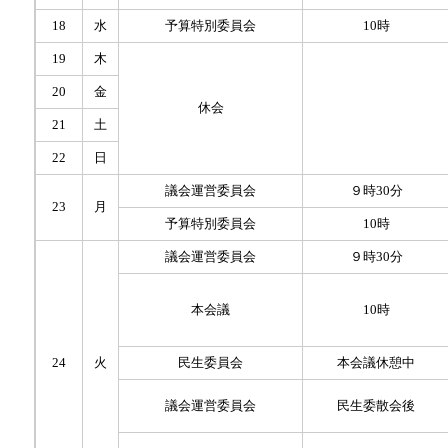
18
水
予算特別委員会
10時
19
木
20
金
休会
21
土
22
日
議会運営委員会
９時30分
23
月
予算特別委員会
10時
議会運営委員会
９時30分
本会議
10時
24
火
民生委員会
本会議休憩中
議会運営委員会
民生委散会後