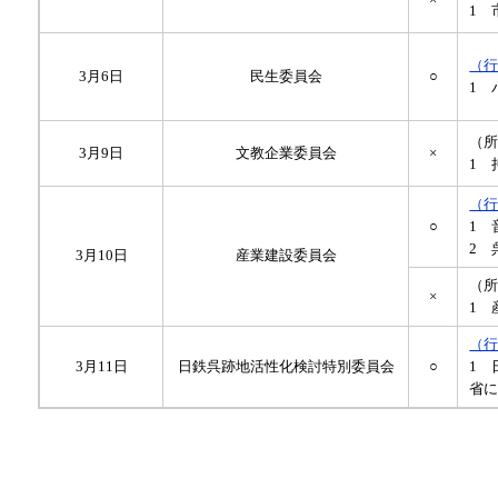
1 
（
3月6日
民生委員会
○
1 
（
3月9日
文教企業委員会
×
1 
（
○
1 
2 
3月10日
産業建設委員会
（
×
1 
（
3月11日
日鉄呉跡地活性化検討特別委員会
○
1 
省