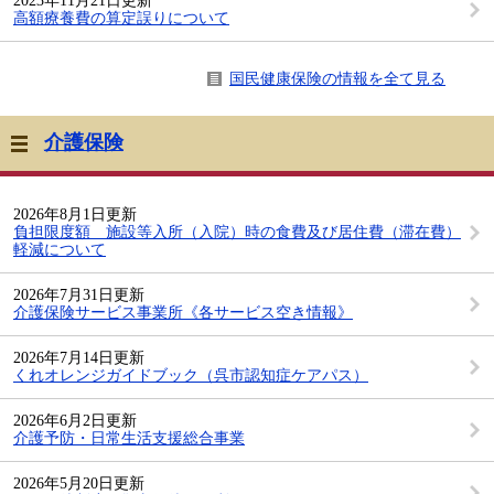
2023年11月21日更新
高額療養費の算定誤りについて
国民健康保険の情報を全て見る
介護保険
2026年8月1日更新
負担限度額 施設等入所（入院）時の食費及び居住費（滞在費）
軽減について
2026年7月31日更新
介護保険サービス事業所《各サービス空き情報》
2026年7月14日更新
くれオレンジガイドブック（呉市認知症ケアパス）
2026年6月2日更新
介護予防・日常生活支援総合事業
2026年5月20日更新