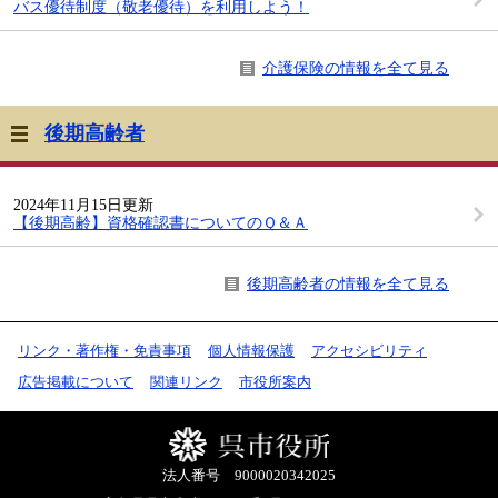
バス優待制度（敬老優待）を利用しよう！
介護保険の情報を全て見る
後期高齢者
2024年11月15日更新
【後期高齢】資格確認書についてのＱ＆Ａ
後期高齢者の情報を全て見る
リンク・著作権・免責事項
個人情報保護
アクセシビリティ
広告掲載について
関連リンク
市役所案内
法人番号 9000020342025