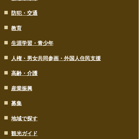
防犯・交通
教育
生涯学習・青少年
人権・男女共同参画・外国人住民支援
高齢・介護
産業振興
募集
地域で探す
観光ガイド