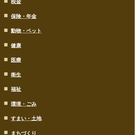
税金
保険・年金
動物・ペット
健康
医療
衛生
福祉
環境・ごみ
すまい・土地
まちづくり