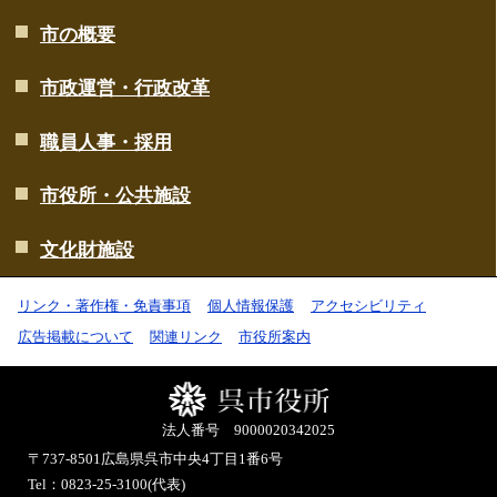
市の概要
市政運営・行政改革
職員人事・採用
市役所・公共施設
文化財施設
リンク・著作権・免責事項
個人情報保護
アクセシビリティ
広告掲載について
関連リンク
市役所案内
法人番号 9000020342025
〒737-8501
広島県呉市中央4丁目1番6号
Tel：0823-25-3100(代表)