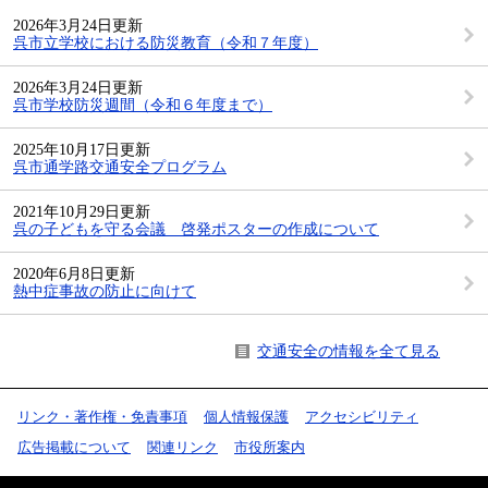
2026年3月24日更新
呉市立学校における防災教育（令和７年度）
2026年3月24日更新
呉市学校防災週間（令和６年度まで）
2025年10月17日更新
呉市通学路交通安全プログラム
2021年10月29日更新
呉の子どもを守る会議 啓発ポスターの作成について
2020年6月8日更新
熱中症事故の防止に向けて
交通安全の情報を全て見る
リンク・著作権・免責事項
個人情報保護
アクセシビリティ
広告掲載について
関連リンク
市役所案内