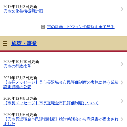
2017年11月2日更新
呉市文化芸術振興計画
市の計画・ビジョンの情報を全て見る
施策・事業
2025年10月10日更新
呉市の行政改革
2021年12月2日更新
【市長メッセージ】呉市長退職金市民評価制度の実施に伴う業績
説明資料の公表
2020年12月8日更新
【市長メッセージ】市長退職金市民評価制度について
2020年11月6日更新
【呉市長退職金市民評価制度】検討懇話会から意見書が提出され
ました