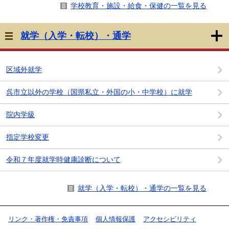
学校教育・施設・給食・保健の一覧を見る
就学（入学・転校）・通学
区域外就学
呉市立以外の学校（国県私立・外国の小・中学校）に就学
院内学級
指定学校変更
令和７年度就学時健康診断について
就学（入学・転校）・通学の一覧を見る
リンク・著作権・免責事項
個人情報保護
アクセシビリティ