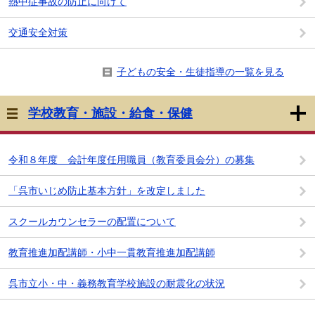
熱中症事故の防止に向けて
交通安全対策
子どもの安全・生徒指導の一覧を見る
学校教育・施設・給食・保健
令和８年度 会計年度任用職員（教育委員会分）の募集
「呉市いじめ防止基本方針」を改定しました
スクールカウンセラーの配置について
教育推進加配講師・小中一貫教育推進加配講師
呉市立小・中・義務教育学校施設の耐震化の状況