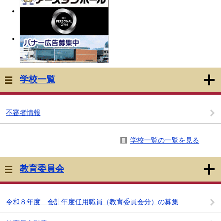
学校一覧
不審者情報
学校一覧の一覧を見る
教育委員会
令和８年度 会計年度任用職員（教育委員会分）の募集