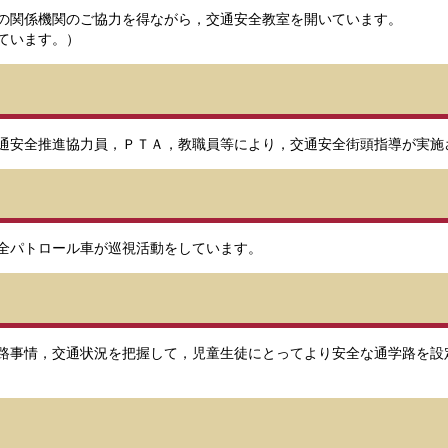
の関係機関のご協力を得ながら，交通安全教室を開いています。
ています。）
通安全推進協力員，ＰＴＡ，教職員等により，交通安全街頭指導が実施
全パトロール車が巡視活動をしています。
路事情，交通状況を把握して，児童生徒にとってより安全な通学路を設