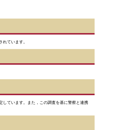
されています。
定しています。また，この調査を基に警察と連携