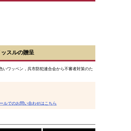
イッスルの贈呈
色いワッペン，呉市防犯連合会から不審者対策のた
ールでのお問い合わせはこちら
こ