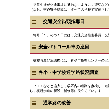
児童生徒が交通事故に遭わないように，警察など
（なお、交通安全指導は，すべての学校で実施され
交通安全街頭指導日
毎月「１」のつく日には，交通安全推進委員，交
安全パトロール車の巡回
登校時及び放課後には，青少年指導センターの安
各小・中学校通学路状況調査
ＰＴＡなどと協力し，学区内の道路を点検し，道
し，横断歩道の新設，補修等に役立てています。
通学路の改善