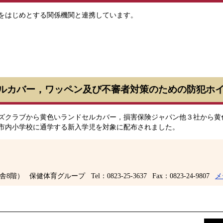
をはじめとする関係機関と連携しています。
ルカバー，ワッペン及び不審者対策のための防犯ホ
ズクラブから黄色いランドセルカバー，損害保険ジャパン他３社から黄
市内小学校に通学する新入学児を対象に配布されました。
舎8階）
保健体育グループ
Tel：0823-25-3637
Fax：0823-24-9807
メ
前