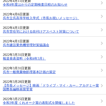
2022年4月11日更新
令和4年度はかりの定期検査日程のお知らせ
2022年4月6日更新
呉市立呉高等学校入学式（市長お祝いメッセージ）
2022年4月1日更新
呉市営住宅における吹付けアスベスト対策について
2022年4月1日更新
呉市建設業危機管理対策協議会
2022年3月31日更新
報道発表資料（令和4年3月）
2022年3月31日更新
呉市一般廃棄物処理基本計画の策定
2022年3月28日更新
【市長メッセージ】映画「ドライブ・マイ・カー」アカデミー賞
国際長編映画賞受賞
2022年3月25日更新
令和3年度 くれオーク賞の表彰式を開催しました