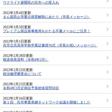
ウクライナ避難民の呉市への受入れ
2022年3月4日更新
まん延防止等重点措置解除にあたり（市長メッセージ）
2022年3月3日更新
プレミアム商品券事務局をかたる不審メールにご注意！
2022年3月1日更新
呉市立呉高等学校卒業証書授与式（市長お祝いメッセージ）
2022年2月28日更新
報道発表資料（令和4年2月）
2022年2月22日更新
政治倫理審査会について
2022年2月21日更新
令和4年3月定例会予算総体質問項目
2022年2月16日更新
第１回 呉市事業承継ネットワーク会議を開催しました