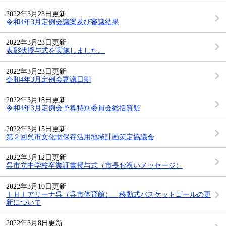
2022年3月23日更新
令和4年3月定例会議案及び審議結果
2022年3月23日更新
表彰状授与式を実施しました。
2022年3月23日更新
令和4年3月定例会審議日割
2022年3月18日更新
令和4年3月定例会予算特別委員会総括質疑
2022年3月15日更新
第２回呉市文化財保存活用地域計画策定協議会
2022年3月12日更新
呉市立中学校卒業証書授与式（市長お祝いメッセージ）
2022年3月10日更新
ＩＨＩアリーナ呉（呉市体育館） 移動式バスケットゴールの更
新について
2022年3月8日更新