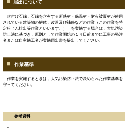
届出について
吹付け石綿，石綿を含有する断熱材・保温材・耐火被覆材が使用
されている建築物の解体，改造及び補修などの作業（この作業を特
定粉じん排出等作業といいます。） を実施する場合は，大気汚染
防止法に基づき，原則として作業開始の１４日前までに工事の発注
者または自主施工者が実施届出書を提出してください。
作業基準
作業を実施するときは，大気汚染防止法で決められた作業基準を
守ってください。
参考資料
○