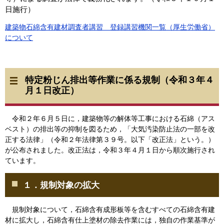
日施行）
建築物石綿含有建材調査者講習 登録講習機関一覧（厚生労働省）
について
特定粉じん排出等作業に係る規制（令和３年４
月１日改正）
令和２年６月５日に，建築物等の解体等工事における石綿（アス
ベスト）の排出等の抑制を図るため，「大気汚染防止法の一部を改
正する法律」（令和２年法律第３９号。以下「改正法」という。）
が公布されました。改正法は，令和３年４月１日から順次施行され
ています。
１．規制対象の拡大
規制対象について，石綿含有成形板等を含むすべての石綿含有建
材に拡大し，石綿含有仕上塗材の除去作業には，独自の作業基準が