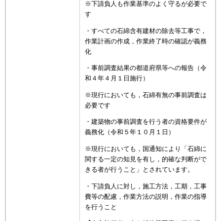
※下請負人も作業基準のよく守るが必要で
す
・すべての石綿含有建材の除去等工事で，
作業計画の作成，作業終了時の確認が義務
化
・事前調査結果の都道府県等への報告（令
和４年４月１日施行）
※現行においても，石綿有無の事前調査は
必要です
・建築物の事前調査を行う者の資格要件が
義務化（令和５年１０月１日）
※現行においても，国通知により「石綿に
関する一定の知見を有し，的確な判断がで
きる者が行うこと」とされています。
・下請負人に対し，施工方法，工期，工事
費等の配慮，作業方法の説明，作業の指導
を行うこと