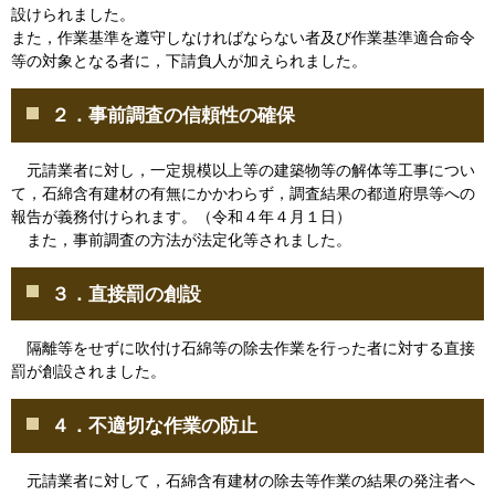
設けられました。
また，作業基準を遵守しなければならない者及び作業基準適合命令
等の対象となる者に，下請負人が加えられました。
２．事前調査の信頼性の確保
元請業者に対し，一定規模以上等の建築物等の解体等工事につい
て，石綿含有建材の有無にかかわらず，調査結果の都道府県等への
報告が義務付けられます。（令和４年４月１日）
また，事前調査の方法が法定化等されました。
３．直接罰の創設
隔離等をせずに吹付け石綿等の除去作業を行った者に対する直接
罰が創設されました。
４．不適切な作業の防止
元請業者に対して，石綿含有建材の除去等作業の結果の発注者へ