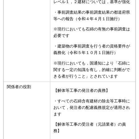
レベル１，２建材については，基準が強化
・事前調査結果の事前調査結果の都道府県
等への報告（令和４年４月１日施行）
※現行においても石綿の有無の事前調査は
必要です
・建築物の事前調査を行う者の資格要件が
義務化（令和５年１０月１日施行）
※現行においても，国通知により「石綿に
関する一定の知識を有し，的確に判断がで
きる者が行うこと」とされています
関係者の役割
【解体等工事の発注者の責務】
・すべての石綿含有建材の除去等工事時に
おいて，発注者の配慮義務規定が適用され
ます
【解体等工事の受注者（元請業者）の責
務】