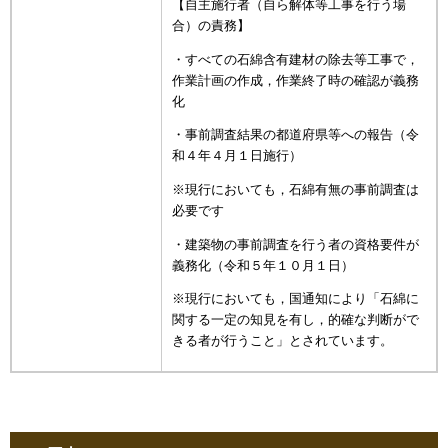
【自主施行者（自ら解体等工事を行う場
合）の責務】
・すべての石綿含有建材の除去等工事で，
作業計画の作成，作業終了時の確認が義務
化
・事前調査結果の都道府県等への報告（令
和４年４月１日施行）
※現行においても，石綿有無の事前調査は
必要です
・建築物の事前調査を行う者の資格要件が
義務化（令和５年１０月１日）
※現行においても，国通知により「石綿に
関する一定の知見を有し，的確な判断がで
きる者が行うこと」とされています。