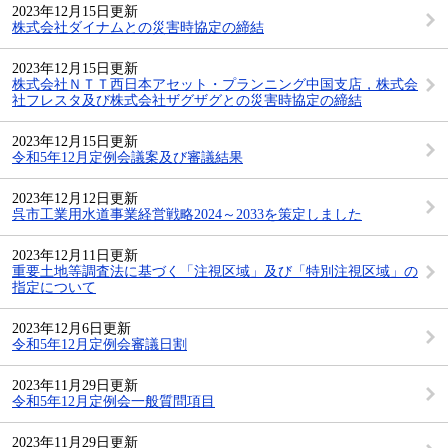
2023年12月15日更新
株式会社ダイナムとの災害時協定の締結
2023年12月15日更新
株式会社ＮＴＴ西日本アセット・プランニング中国支店，株式会
社フレスタ及び株式会社ザグザグとの災害時協定の締結
2023年12月15日更新
令和5年12月定例会議案及び審議結果
2023年12月12日更新
呉市工業用水道事業経営戦略2024～2033を策定しました
2023年12月11日更新
重要土地等調査法に基づく「注視区域」及び「特別注視区域」の
指定について
2023年12月6日更新
令和5年12月定例会審議日割
2023年11月29日更新
令和5年12月定例会一般質問項目
2023年11月29日更新