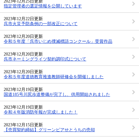
2023年12月25日更新
指定管理者の選定情報を公開しています
2023年12月22日更新
呉市火災予防条例の一部改正について
2023年12月20日更新
令和５年度「呉市いじめ撲滅標語コンクール」受賞作品
2023年12月20日更新
呉市ネーミングライツ契約調印式について
2023年12月20日更新
令和５年度道徳教育推進教師研修会を開催しました
2023年12月19日更新
国道185号川尻歩道整備が完了し、供用開始されました
2023年12月19日更新
令和４年版消防年報が完成しました！
2023年12月15日更新
【売買契約締結】グリーンピアせとうちの売却