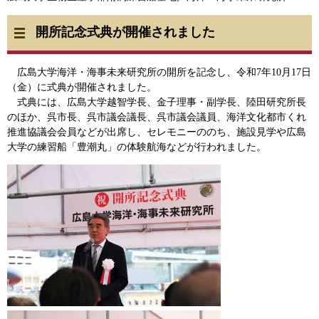
開所記念式典が開催されました
広島大学海洋・海事未来研究所の開所を記念し、令和7年10月17日
（金）に式典が開催されました。
式典には、広島大学越智学長、金子理事・副学長、陸田研究所長
のほか、呉市長、呉市議会議長、呉市議会議員、海洋文化都市くれ
推進協議会会員などが出席し、セレモニーののち、施設見学や広島
大学の練習船「豊潮丸」の体験航海などが行われました。