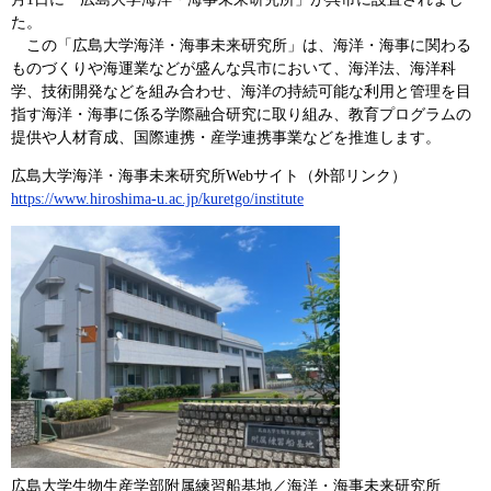
た。
この「広島大学海洋・海事未来研究所」は、海洋・海事に関わる
ものづくりや海運業などが盛んな呉市において、海洋法、海洋科
学、技術開発などを組み合わせ、海洋の持続可能な利用と管理を目
指す海洋・海事に係る学際融合研究に取り組み、教育プログラムの
提供や人材育成、国際連携・産学連携事業などを推進します。
広島大学海洋・海事未来研究所Webサイト（外部リンク）
https://www.hiroshima-u.ac.jp/kuretgo/institute
広島大学生物生産学部附属練習船基地／海洋・海事未来研究所