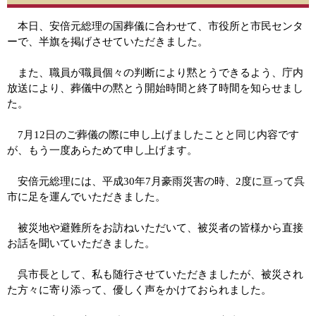
本日、安倍元総理の国葬儀に合わせて、市役所と市民センタ
ーで、半旗を掲げさせていただきました。
また、職員が職員個々の判断により黙とうできるよう、庁内
放送により、葬儀中の黙とう開始時間と終了時間を知らせまし
た。
7月12日のご葬儀の際に申し上げましたことと同じ内容です
が、もう一度あらためて申し上げます。
安倍元総理には、平成30年7月豪雨災害の時、2度に亘って呉
市に足を運んでいただきました。
被災地や避難所をお訪ねいただいて、被災者の皆様から直接
お話を聞いていただきました。
呉市長として、私も随行させていただきましたが、被災され
た方々に寄り添って、優しく声をかけておられました。