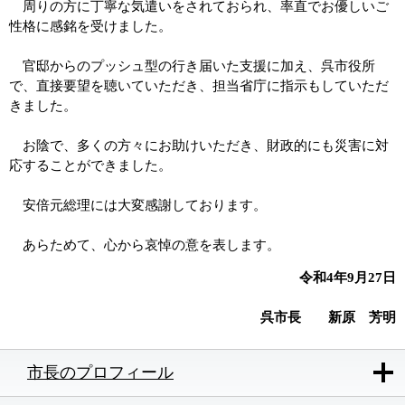
周りの方に丁寧な気遣いをされておられ、率直でお優しいご
性格に感銘を受けました。
官邸からのプッシュ型の行き届いた支援に加え、呉市役所
で、直接要望を聴いていただき、担当省庁に指示もしていただ
きました。
お陰で、多くの方々にお助けいただき、財政的にも災害に対
応することができました。
安倍元総理には大変感謝しております。
あらためて、心から哀悼の意を表します。
令和4年9月27日
呉市長 新原 芳明
市長のプロフィール