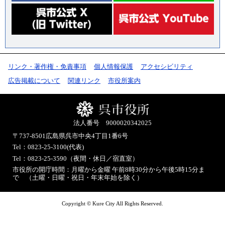
リンク・著作権・免責事項
個人情報保護
アクセシビリティ
広告掲載について
関連リンク
市役所案内
法人番号 9000020342025
〒737-8501
広島県呉市中央4丁目1番6号
Tel：0823-25-3100(代表)
Tel：0823-25-3590（夜間・休日／宿直室）
市役所の開庁時間：月曜から金曜 午前8時30分から午後5時15分ま
で （土曜・日曜・祝日・年末年始を除く）
Copyright © Kure City All Rights Reserved.