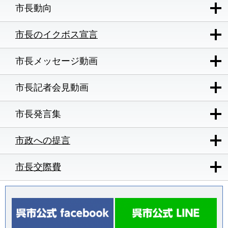
市長動向
市長のイクボス宣言
市長メッセージ動画
市長記者会見動画
市長発言集
市政への提言
市長交際費