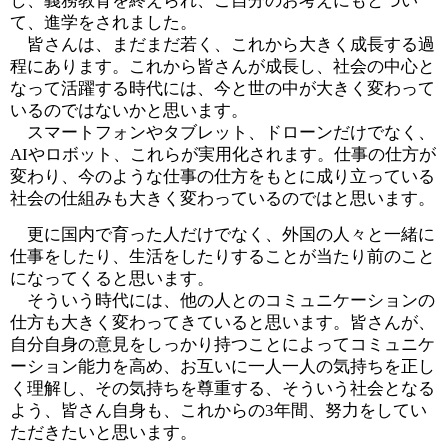
し、義務教育を終えられ、ご自分のお考えにもとづい
て、進学をされました。
皆さんは、まだまだ若く、これから大きく成長する過
程にあります。これから皆さんが成長し、社会の中心と
なって活躍する時代には、今と世の中が大きく変わって
いるのではないかと思います。
スマートフォンやタブレット、ドローンだけでなく、
AIやロボット、これらが実用化されます。仕事の仕方が
変わり、今のような仕事の仕方をもとに成り立っている
社会の仕組みも大きく変わっているのではと思います。
更に国内で育った人だけでなく、外国の人々と一緒に
仕事をしたり、生活をしたりすることが当たり前のこと
になってくると思います。
そういう時代には、他の人とのコミュニケーションの
仕方も大きく変わってきていると思います。皆さんが、
自分自身の意見をしっかり持つことによってコミュニケ
ーション能力を高め、お互いに一人一人の気持ちを正し
く理解し、その気持ちを尊重する、そういう社会となる
よう、皆さん自身も、これからの3年間、努力をしてい
ただきたいと思います。