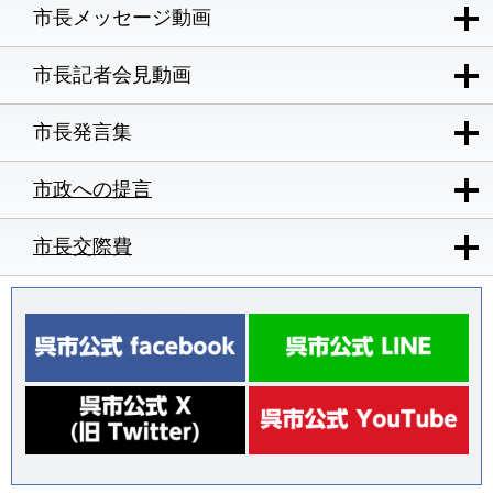
市長メッセージ動画
市長記者会見動画
市長発言集
市政への提言
市長交際費