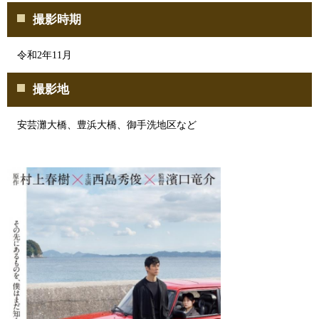
撮影時期
令和2年11月
撮影地
安芸灘大橋、豊浜大橋、御手洗地区など