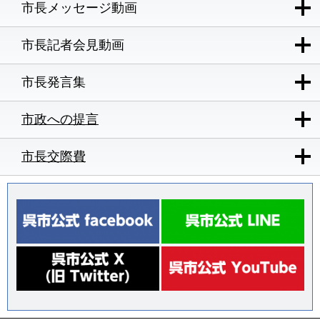
市長メッセージ動画
市長記者会見動画
市長発言集
市政への提言
市長交際費