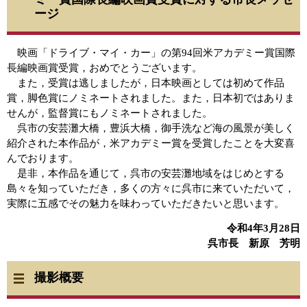
ージ
映画「ドライブ・マイ・カー」の第94回米アカデミー賞国際
長編映画賞受賞，おめでとうございます。
また，受賞は逃しましたが，日本映画としては初めて作品
賞，脚色賞にノミネートされました。また，日本初ではありま
せんが，監督賞にもノミネートされました。
呉市の安芸灘大橋，豊浜大橋，御手洗など海の風景が美しく
紹介された本作品が，米アカデミー賞を受賞したことを大変喜
んでおります。
是非，本作品を通じて，呉市の安芸灘地域をはじめとする
島々を知っていただき，多くの方々に呉市に来ていただいて，
実際に五感でその魅力を味わっていただきたいと思います。
令和4年3月28日
呉市長 新原 芳明
撮影概要