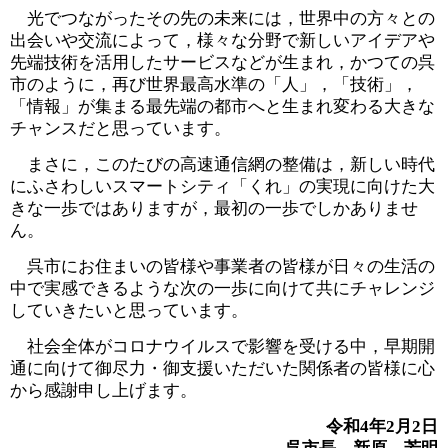
光でつながったその先の未来には，世界中の方々との
出会いや交流によって，様々な分野で新しいアイデアや
先端技術を活用したサービスなどが生まれ，かつての呉
市のように，再び世界最高水準の「人」，「技術」，
「情報」が集まる最先端の都市へと生まれ変わる大きな
チャンスだと思っています。
まさに，このたびの高速通信網の整備は，新しい時代
にふさわしいスマートシティ「くれ」の実現に向けた大
きな一歩ではありますが，最初の一歩でしかありませ
ん。
呉市にお住まいの皆様や事業者の皆様が日々の生活の
中で実感できるような次の一歩に向けて共にチャレンジ
していきたいと思っています。
社会全体がコロナウイルスで影響を受ける中，早期開
通に向けて御尽力・御支援いただいた関係者の皆様に心
から感謝申し上げます。
令和4年2月2日