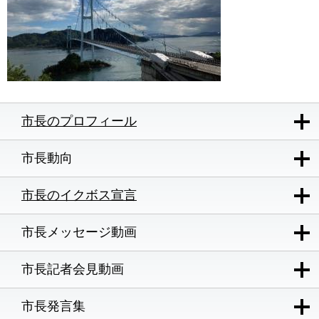
市長のプロフィール
市長動向
市長のイクボス宣言
市長メッセージ動画
市長記者会見動画
市長発言集