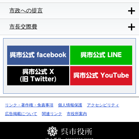
市政への提言
市長交際費
リンク・著作権・免責事項
個人情報保護
アクセシビリティ
広告掲載について
関連リンク
市役所案内