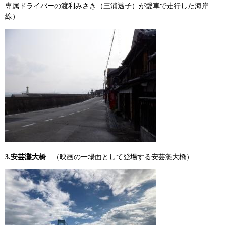
専属ドライバーの渡利みさき（三浦透子）が愛車で走行した海岸
線）
3.安芸灘大橋
（映画の一場面として登場する安芸灘大橋）