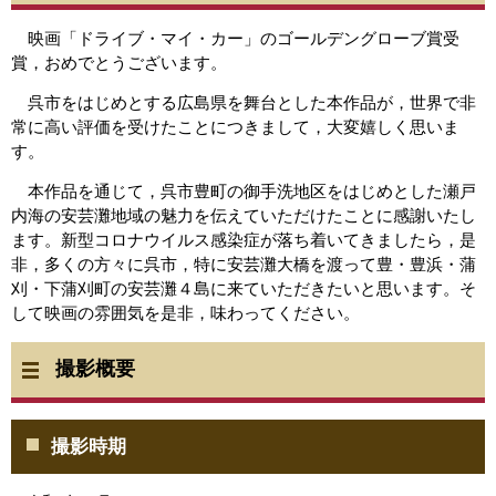
映画「ドライブ・マイ・カー」のゴールデングローブ賞受
賞，おめでとうございます。
呉市をはじめとする広島県を舞台とした本作品が，世界で非
常に高い評価を受けたことにつきまして，大変嬉しく思いま
す。
本作品を通じて，呉市豊町の御手洗地区をはじめとした瀬戸
内海の安芸灘地域の魅力を伝えていただけたことに感謝いたし
ます。新型コロナウイルス感染症が落ち着いてきましたら，是
非，多くの方々に呉市，特に安芸灘大橋を渡って豊・豊浜・蒲
刈・下蒲刈町の安芸灘４島に来ていただきたいと思います。そ
して映画の雰囲気を是非，味わってください。
撮影概要
撮影時期