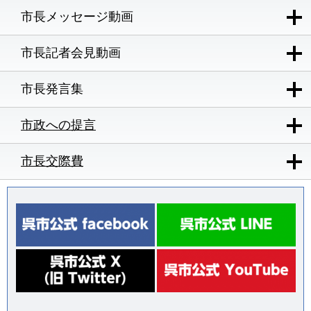
市長メッセージ動画
市長記者会見動画
市長発言集
市政への提言
市長交際費