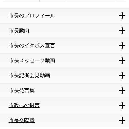
市長のプロフィール
市長動向
市長のイクボス宣言
市長メッセージ動画
市長記者会見動画
市長発言集
市政への提言
市長交際費