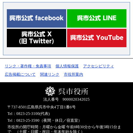
リンク・著作権・免責事項
個人情報保護
アクセシビリティ
広告掲載について
関連リンク
市役所案内
法人番号 9000020342025
〒737-8501
広島県呉市中央4丁目1番6号
Tel：0823-25-3100(代表)
Tel：0823-25-3590（夜間・休日／宿直室）
市役所の開庁時間：月曜から金曜 午前8時30分から午後5時15分ま
で （土曜・日曜・祝日・年末年始を除く）