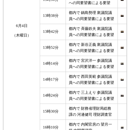
への同要望書による要望
都内で 鍋島勢理 衆議院議
13時38分
員への同要望書による要望
6月4日
都内で 斉藤鉄夫 衆議院議
13時42分
員への同要望書による要望
（木曜日）
都内で 新谷正義 衆議院議
13時52分
員への同要望書による要望
都内で 宮沢洋一 参議院議
14時14分
員への同要望書による要望
都内で 西田英範 参議院議
14時17分
員への同要望書による要望
都内で 三上えり 参議院議
14時24分
員への同要望書による要望
都内で 財務省理財局総務
15時30分
課の 河邊健司 理財調査官
都内で 内閣官房の 望月一
16時10分