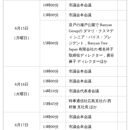
10時00分
市議会本会議
13時00分
市議会本会議
音戸の瀬戸公園で Banyan
6月15日
Groupの ダマリ・クスマデ
ィ シニア・バイス・プレ
（月曜日）
15時00分
ジデント，Banyan Tree
Japan 有限会社の 椎名祥子
取締役ディレクター，廣谷
麻子 ディレクターほか
10時00分
市議会本会議
13時00分
市議会本会議
6月16日
14時10分
市議会代表者会議
（火曜日）
時事通信社広島支社の 西
15時45分
村修 支社長 ほか
10時00分
市議会本会議
6月17日
13時00分
市議会本会議