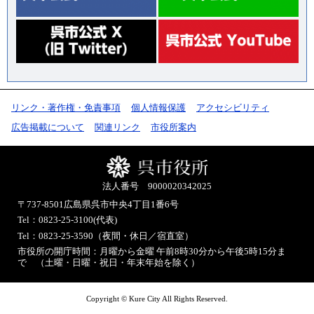
リンク・著作権・免責事項
個人情報保護
アクセシビリティ
広告掲載について
関連リンク
市役所案内
法人番号 9000020342025
〒737-8501
広島県呉市中央4丁目1番6号
Tel：0823-25-3100(代表)
Tel：0823-25-3590（夜間・休日／宿直室）
市役所の開庁時間：月曜から金曜 午前8時30分から午後5時15分ま
で （土曜・日曜・祝日・年末年始を除く）
Copyright © Kure City All Rights Reserved.