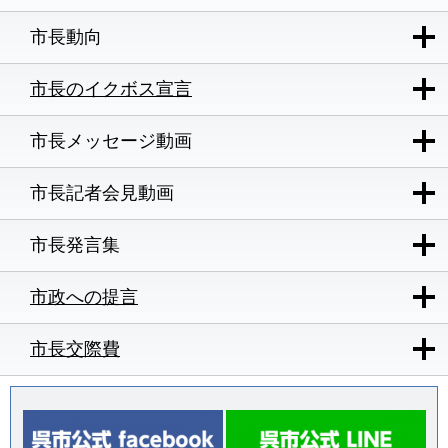
市長動向
市長のイクボス宣言
市長メッセージ動画
市長記者会見動画
市長発言集
市政への提言
市長交際費