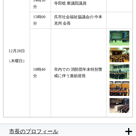
14時30
寺田稔 衆議院議員
分
15時00
呉市社会福祉協議会の 中本
分
克州 会長
12月28日
（木曜日）
18時40
市内での 消防団年末特別警
分
戒に伴う激励巡視
市長のプロフィール