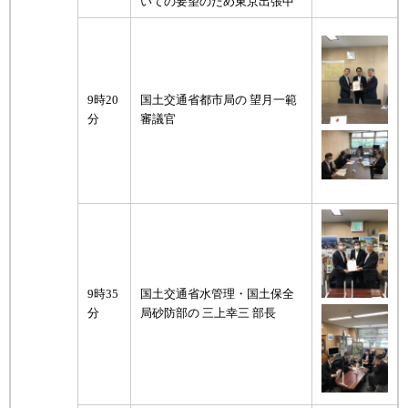
いての要望のため東京出張中
9時20
国土交通省都市局の 望月一範
分
審議官
9時35
国土交通省水管理・国土保全
分
局砂防部の 三上幸三 部長