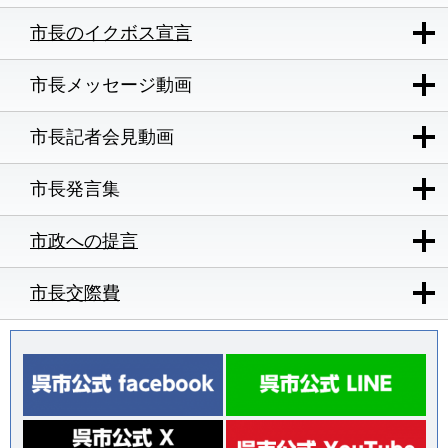
市長のイクボス宣言
市長メッセージ動画
市長記者会見動画
市長発言集
市政への提言
市長交際費