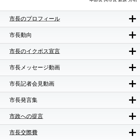
市長のプロフィール
市長動向
市長のイクボス宣言
市長メッセージ動画
市長記者会見動画
市長発言集
市政への提言
市長交際費