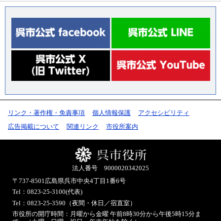
リンク・著作権・免責事項
個人情報保護
アクセシビリティ
広告掲載について
関連リンク
市役所案内
法人番号 9000020342025
〒737-8501
広島県呉市中央4丁目1番6号
Tel：0823-25-3100(代表)
Tel：0823-25-3590（夜間・休日／宿直室）
市役所の開庁時間：月曜から金曜 午前8時30分から午後5時15分ま