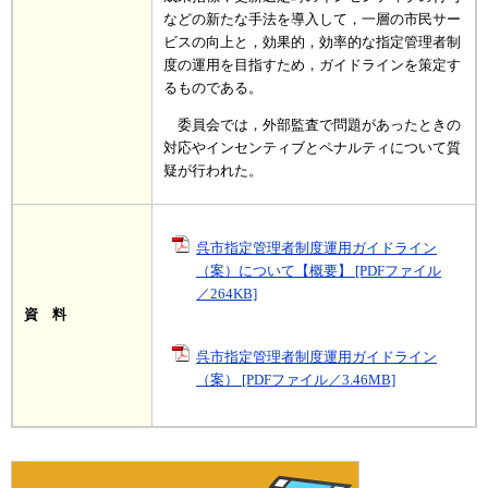
などの新たな手法を導入して，一層の市民サー
ビスの向上と，効果的，効率的な指定管理者制
度の運用を目指すため，ガイドラインを策定す
るものである。
委員会では，外部監査で問題があったときの
対応やインセンティブとペナルティについて質
疑が行われた。
呉市指定管理者制度運用ガイドライン
（案）について【概要】 [PDFファイル
／264KB]
資 料
呉市指定管理者制度運用ガイドライン
（案） [PDFファイル／3.46MB]