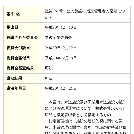
議第151号 公の施設の指定管理者の指定につ
案 件 名
いて
提出日
平成30年12月10日
付議された委員会
文教企業委員会
委員会付託日
平成30年12月12日
委員会開催日
平成30年12月18日
委員会審査結果
可決
議決結果
可決
議決年月日
平成30年12月21日
本案は、水道施設及び工業用水道施設5施設
における管理運営について、株式会社水みらい
広島を指定管理者として指定するもの。
指定管理者は、施設の運転監視に関する業
務、水質管理に関する業務、施設の維持及び修
繕に関する業務など、施設の管理運営全般を行