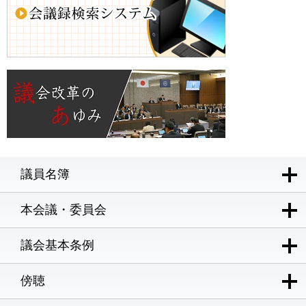
議員名簿
本会議・委員会
議会基本条例
傍聴