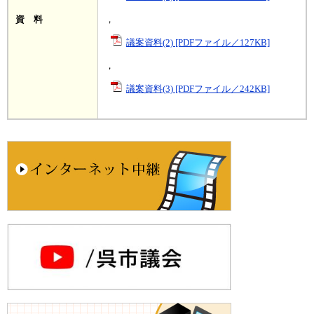
資 料
，
議案資料(2) [PDFファイル／127KB]
，
議案資料(3) [PDFファイル／242KB]