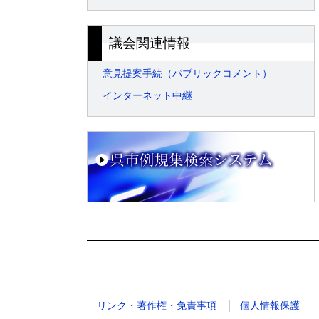
議会関連情報
意見提案手続（パブリックコメント）
インターネット中継
リンク・著作権・免責事項
個人情報保護