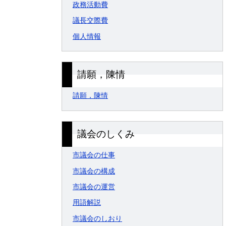
政務活動費
議長交際費
個人情報
請願，陳情
請願，陳情
議会のしくみ
市議会の仕事
市議会の構成
市議会の運営
用語解説
市議会のしおり