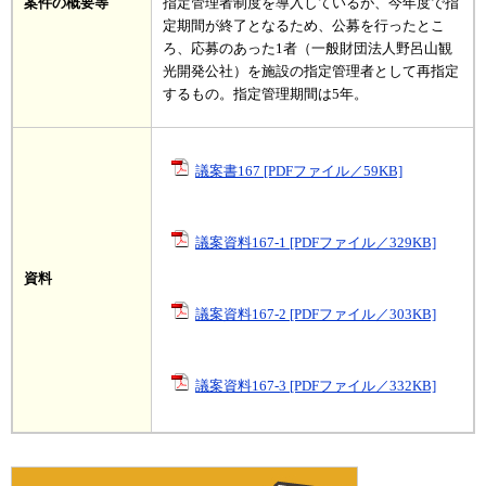
案件の概要等
指定管理者制度を導入しているが、今年度で指
定期間が終了となるため、公募を行ったとこ
ろ、応募のあった1者（一般財団法人野呂山観
光開発公社）を施設の指定管理者として再指定
するもの。指定管理期間は5年。
議案書167 [PDFファイル／59KB]
議案資料167-1 [PDFファイル／329KB]
資料
議案資料167-2 [PDFファイル／303KB]
議案資料167-3 [PDFファイル／332KB]