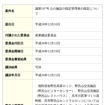
議第167号 公の施設の指定管理者の指定につい
案件名
て
提出日
平成30年12月10日
付議された委員会
産業建設委員会
委員会付託日
平成30年12月12日
委員会開催日
平成30年12月19日
委員会審査結果
可決
議決結果
可決
議決年月日
平成30年12月21日
国民宿舎野呂高原ロッジ、野呂山交流施設
（野呂山ビジターセンター）、野呂山交流施設
（野呂山レストハウス）、呉市川尻筆づくり資
料館、呉市野呂山セントラルロッジについては