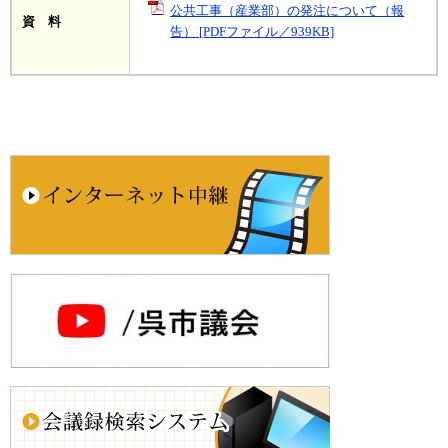
公共工事（産業部）の発注について（報
資 料
告） [PDFファイル／939KB]