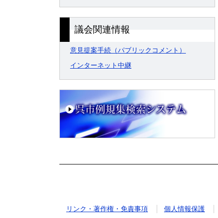
議会関連情報
意見提案手続（パブリックコメント）
インターネット中継
リンク・著作権・免責事項
個人情報保護