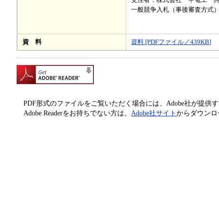
一般競争入札（事後審査方式
資 料
資料 [PDFファイル／439KB]
PDF形式のファイルをご覧いただく場合には、Adobe社が提供するAd
Adobe Readerをお持ちでない方は、
Adobe社サイト
からダウンロ