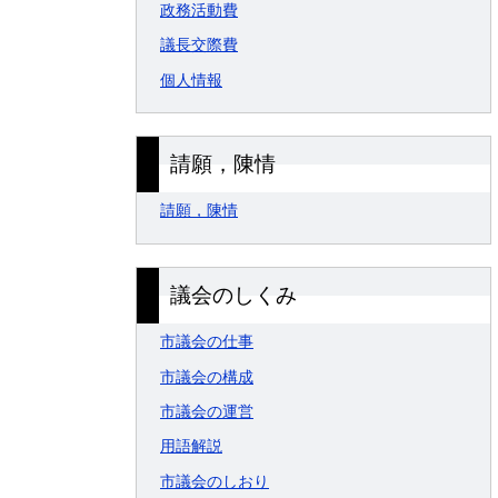
政務活動費
議長交際費
個人情報
請願，陳情
請願，陳情
議会のしくみ
市議会の仕事
市議会の構成
市議会の運営
用語解説
市議会のしおり