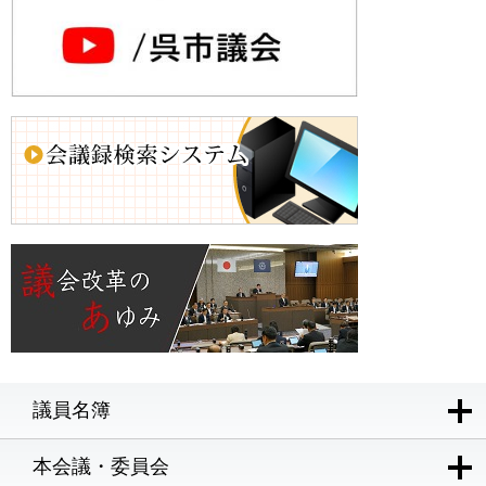
議員名簿
本会議・委員会