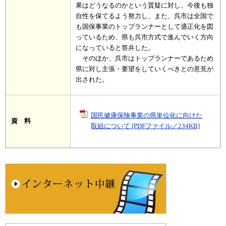
果はどうなるのかという質疑に対し、今後も独
自性を保てるよう努力し、また、呉市は全国で
も国保事業のトップランナーとして適正化を図
っているため、県も呉市方式で進んでいく方向
になっていると答弁した。
そのほか、呉市はトップランナーであるため
県に対し主張・要望をしていくべきとの意見が
出された。
国民健康保険事業の県単位化に向けた
資 料
取組について [PDFファイル／234KB]