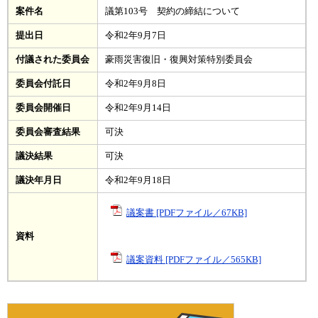
案件名
議第103号 契約の締結について
提出日
令和2年9月7日
付議された委員会
豪雨災害復旧・復興対策特別委員会
委員会付託日
令和2年9月8日
委員会開催日
令和2年9月14日
委員会審査結果
可決
議決結果
可決
議決年月日
令和2年9月18日
議案書 [PDFファイル／67KB]
資料
議案資料 [PDFファイル／565KB]