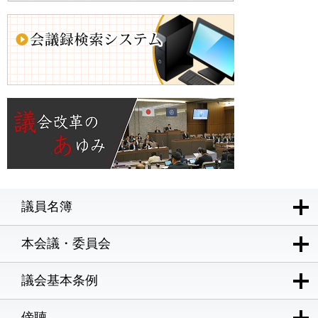
議員名簿
本会議・委員会
議会基本条例
傍聴