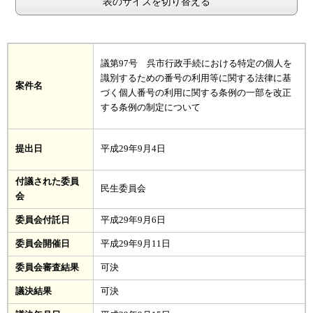
表のサイズを切り替える
議第97号
呉市行政手続における特定の個人を
識別するための番号の利用等に関する法律に基
案件名
づく個人番号の利用に関する条例の一部を改正
する条例の制定について
提出日
平成29年9月4
日
付議された委員
民生委員会
会
委員会付託日
平成29年9月6日
委員会開催日
平成29年9月11日
委員会審査結果
可決
議決結果
可決