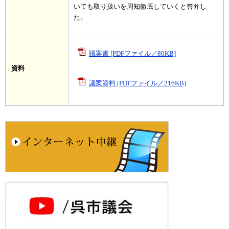
いても取り扱いを周知徹底していくと答弁し
た。
議案書 [PDFファイル／80KB]
資料
議案資料 [PDFファイル／216KB]