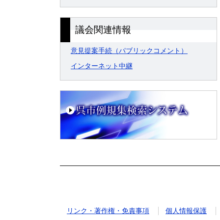
議会関連情報
意見提案手続（パブリックコメント）
インターネット中継
リンク・著作権・免責事項
個人情報保護