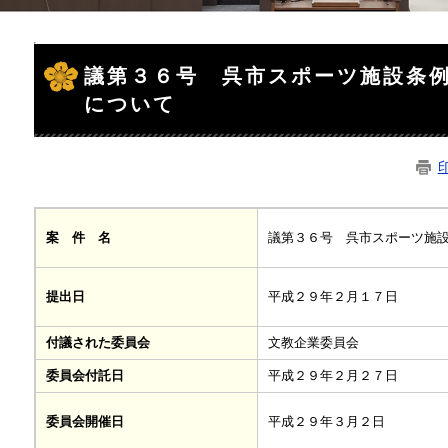
本
文
議第３６号 呉市スポーツ施設条
について
議第３６号 呉市スポーツ施
案 件 名
平成２９年２月１７日
提出日
付議された委員会
文教企業委員会
委員会付託日
平成２９年２月２７日
平成２９年３月２日
委員会開催日