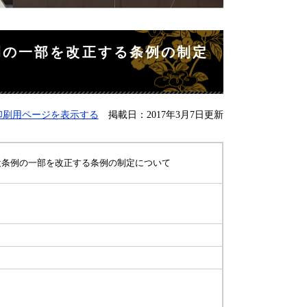
例の一部を改正する条例の制定
印刷用ページを表示する
掲載日：2017年3月7日更新
設条例の一部を改正する条例の制定について