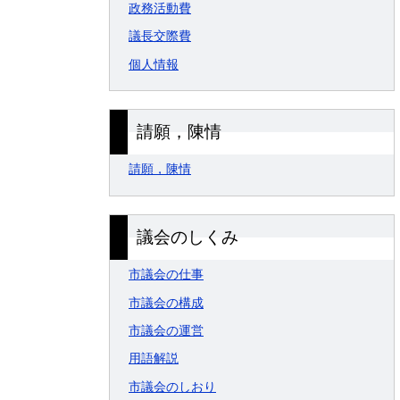
政務活動費
議長交際費
個人情報
請願，陳情
請願，陳情
議会のしくみ
市議会の仕事
市議会の構成
市議会の運営
用語解説
市議会のしおり