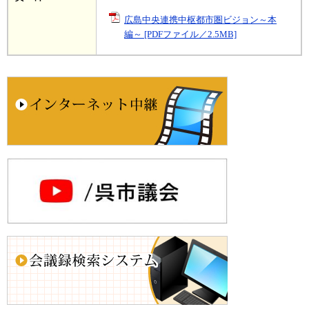
広島中央連携中枢都市圏ビジョン～本
編～ [PDFファイル／2.5MB]