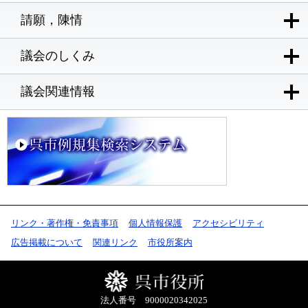
請願，陳情
議会のしくみ
議会関連情報
リンク・著作権・免責事項
個人情報保護
アクセシビリティ
広告掲載について
関連リンク
市役所案内
法人番号 9000020342025