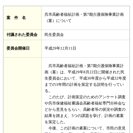
呉市高齢者福祉計画・第7期介護保険事業計画
案 件 名
（案）について
付議された委員会
民生委員会
委員会開催日
平成29年12月11日
呉市高齢者福祉計画・第7期介護保険事業計
画（案）は、平成29年8月22日に開催された民
生委員会において、平成30年度から平成32年度
までの3年間の計画を策定する説明を行ってい
る。
このたび、計画策定のためのアンケート調査
や呉市保健福祉審議会高齢者福祉専門分科会な
どから意見をもらい、高齢者等の状況や調査の
結果を踏まえ、5つの課題を挙げ、計画の素案
を策定した。
今後、この計画の素案について、市民の意見