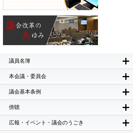
議員名簿
本会議・委員会
議会基本条例
傍聴
広報・イベント・議会のうごき