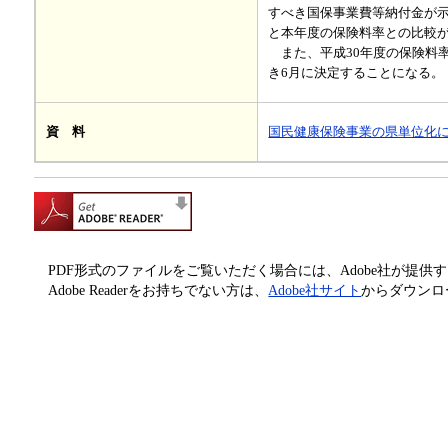
すべき国保事業費等納付金が示
と本年度の保険料率との比較
また、平成30年度の保険料
き6月に決定することになる。
国民健康保険事業の県単位化に向
資 料
PDF形式のファイルをご覧いただく場合には、Adobe社が提供するAd
Adobe Readerをお持ちでない方は、
Adobe社サイト
からダウンロ