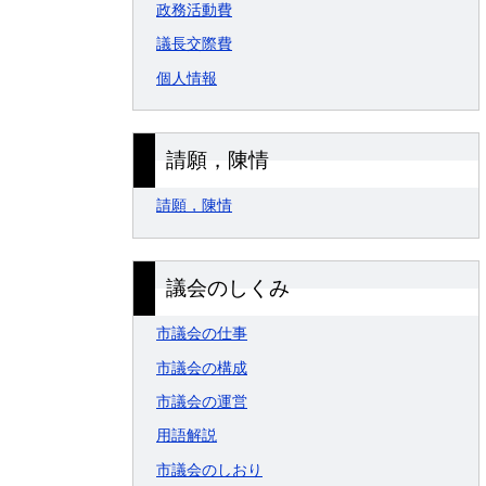
政務活動費
議長交際費
個人情報
請願，陳情
請願，陳情
議会のしくみ
市議会の仕事
市議会の構成
市議会の運営
用語解説
市議会のしおり