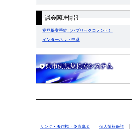
議会関連情報
意見提案手続（パブリックコメント）
インターネット中継
リンク・著作権・免責事項
個人情報保護