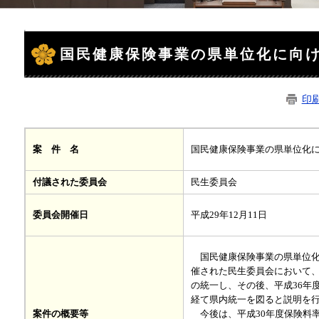
本
文
国民健康保険事業の県単位化に向
印
国民健康保険事業の県単位化
案 件 名
付議された委員会
民生委員会
平成29年12月11日
委員会開催日
国民健康保険事業の県単位化に
催された民生委員会において、
の統一し、その後、平成36年
経て県内統一を図ると説明を
今後は、平成30年度保険料率
案件の概要等