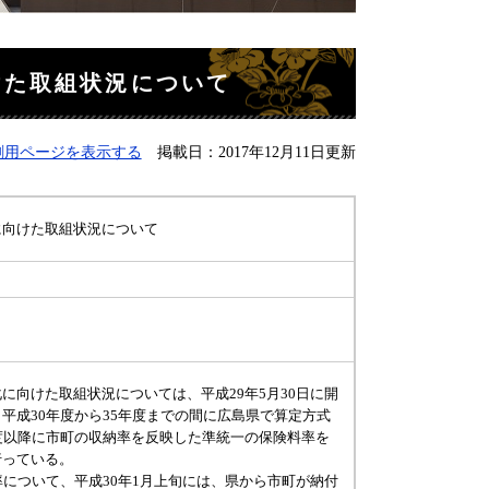
けた取組状況について
刷用ページを表示する
掲載日：2017年12月11日更新
に向けた取組状況について
向けた取組状況については、平成29年5月30日に開
平成30年度から35年度までの間に広島県で算定方式
度以降に市町の収納率を反映した準統一の保険料率を
行っている。
について、平成30年1月上旬には、県から市町が納付