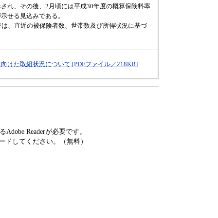
され、その後、2月頃には平成30年度の概算保険料率
が示せる見込みである。
率は、直近の被保険者数、世帯数及び所得状況に基づ
けた取組状況について [PDFファイル／218KB
]
obe Readerが必要です。
ードしてください。（無料）